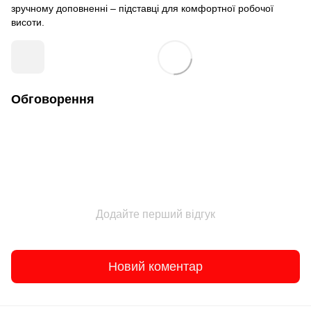
зручному доповненні – підставці для комфортної робочої
висоти.
Обговорення
Додайте перший відгук
Новий коментар