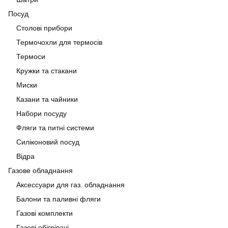
Посуд
Столові прибори
Термочохли для термосів
Термоси
Кружки та стакани
Миски
Казани та чайники
Набори посуду
Фляги та питні системи
Силіконовий посуд
Відра
Газове обладнання
Аксессуари для газ. обладнання
Балони та паливні фляги
Газові комплекти
Газові обігрівачі