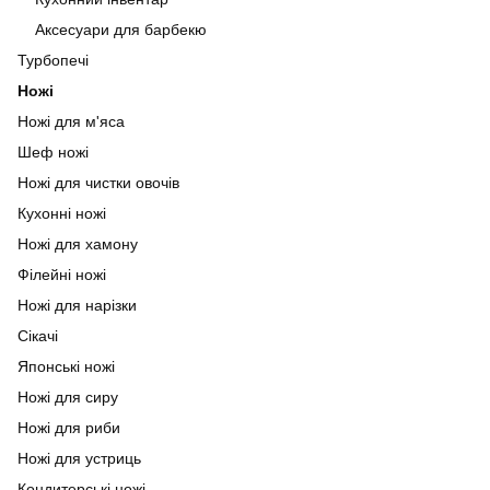
Аксесуари для барбекю
Турбопечі
Ножі
Ножі для м'яса
Шеф ножі
Ножі для чистки овочів
Кухонні ножі
Ножі для хамону
Філейні ножі
Ножі для нарізки
Сікачі
Японські ножі
Ножі для сиру
Ножі для риби
Ножі для устриць
Кондитерські ножі