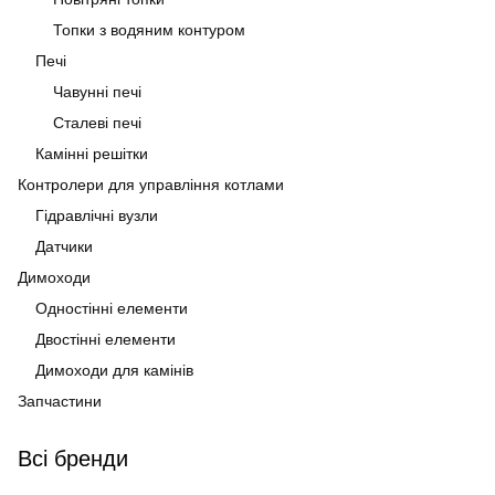
Топки з водяним контуром
Печі
Чавунні печі
Сталеві печі
Камінні решітки
Контролери для управління котлами
Гідравлічні вузли
Датчики
Димоходи
Одностінні елементи
Двостінні елементи
Димоходи для камінів
Запчастини
Всі бренди