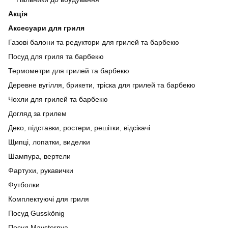
Акція
Аксесуари для гриля
Газові балони та редуктори для грилей та барбекю
Посуд для гриля та барбекю
Термометри для грилей та барбекю
Деревне вугілля, брикети, тріска для грилей та барбекю
Чохли для грилей та барбекю
Догляд за грилем
Деко, підставки, ростери, решітки, відсікачі
Щипці, лопатки, виделки
Шампура, вертели
Фартухи, рукавички
Футболки
Комплектуючі для гриля
Посуд Gusskönig
Посуд Maysternya