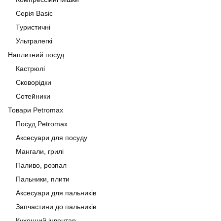
Серія Basic
Туристичні
Ультралегкі
Наплитний посуд
Кастрюлі
Сковорідки
Сотейники
Товари Petromax
Посуд Petromax
Аксесуари для посуду
Мангали, грилі
Паливо, розпал
Пальники, плити
Аксесуари для пальників
Запчастини до пальників
Кухонний інвентар