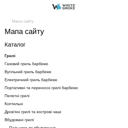
Мапа сайту
Мапа сайту
Каталог
Грилі
Газовий гриль барбекю
Вугільний гриль барбекю
Електричний гриль барбекю
Портативні та переносні грилі барбекю
Пелетні грилі
Коптильні
Дров'яні грилі та кострові чаші
Вбудовані грилі
Пальники до вбудування