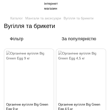
Каталог
Мангали та аксесуари
Вугілля та брикети
Вугілля та брикети
Фільтр
За популярністю
Органічне вугілля Big Green
Органічне вугілля Big Green
Egg 9 кг
Egg 4,5 кг