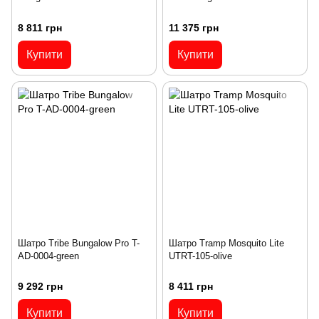
8 811 грн
11 375 грн
Купити
Купити
Шатро Tribe Bungalow Pro T-
Шатро Tramp Mosquito Lite
AD-0004-green
UTRT-105-olive
9 292 грн
8 411 грн
Купити
Купити