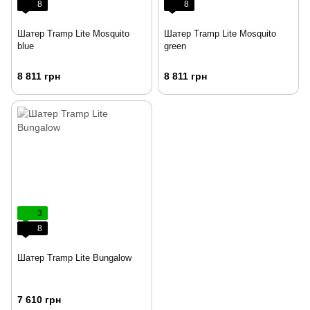
8
8
Шатер Tramp Lite Mosquito
Шатер Tramp Lite Mosquito
blue
green
8 811 грн
8 811 грн
3
8
Шатер Tramp Lite Bungalow
7 610 грн