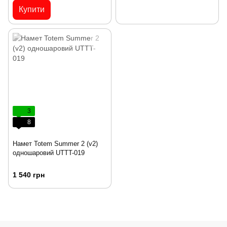
Купити
3
8
Намет Totem Summer 2 (v2)
одношаровий UTTT-019
1 540 грн