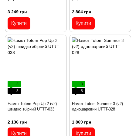
3 249 грн
2 804 грн
Купити
Купити
3
3
8
8
Намет Totem Pop Up 2 (v2)
Намет Totem Summer 3 (v2)
швидко збірний UTTT-033
одношаровий UTTT-028
2 136 грн
1 869 грн
Купити
Купити