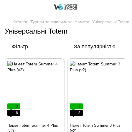
Каталог
Туризм та відпочинок
Намети
Універсальні Totem
Універсальні Totem
Фільтр
За популярністю
3
3
8
8
Намет Totem Summer 4 Plus
Намет Totem Summer 3 Plus
(v2)
(v2)