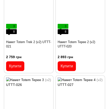
3
3
8
8
Намет Totem Trek 2 (v2) UTTT-
Намет Totem Tepee 2 (v2)
021
UTTT-020
2 759 грн
2 893 грн
Купити
Купити