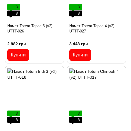
3
3
8
8
Намет Totem Tepee 3 (v2)
Намет Totem Tepee 4 (v2)
UTTT-026
UTTT-027
2 982 грн
3 448 грн
Купити
Купити
3
3
8
8