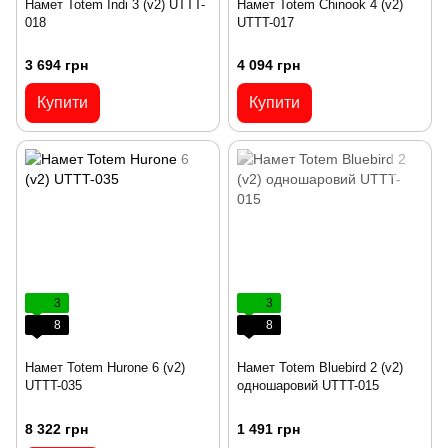
Намет Totem Indi 3 (v2) UTTT-
Намет Totem Chinook 4 (v2)
018
UTTT-017
3 694 грн
4 094 грн
Купити
Купити
3
3
8
8
Намет Totem Hurone 6 (v2)
Намет Totem Bluebird 2 (v2)
UTTT-035
одношаровий UTTT-015
8 322 грн
1 491 грн