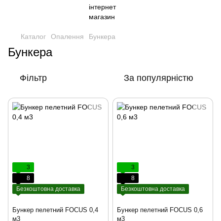
Каталог
Опалення
Бункера
Бункера
Фільтр
За популярністю
3
3
8
8
Безкоштовна доставка
Безкоштовна доставка
Бункер пелетний FOCUS 0,4
Бункер пелетний FOCUS 0,6
м3
м3