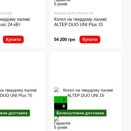
c 24 кВт
Артикул: DUO UNI Plus 15
вердому паливі
Котел на твердому паливі
sic 24 кВт
ALTEP DUO UNI Plus 15
Купити
54 200 грн
Купити
3
8
вна доставка
Безкоштовна доставка