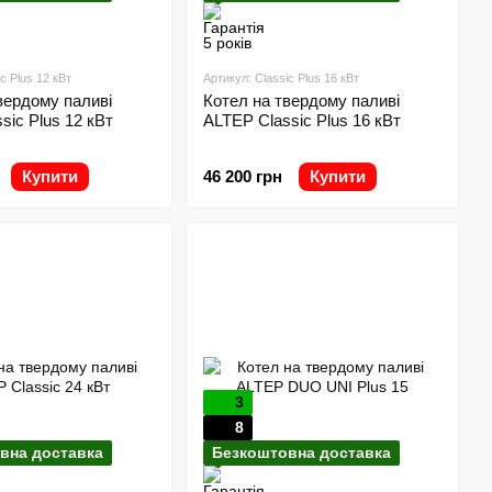
c Plus 12 кВт
Артикул: Classic Plus 16 кВт
вердому паливі
Котел на твердому паливі
sic Plus 12 кВт
ALTEP Classic Plus 16 кВт
Купити
46 200 грн
Купити
3
8
вна доставка
Безкоштовна доставка