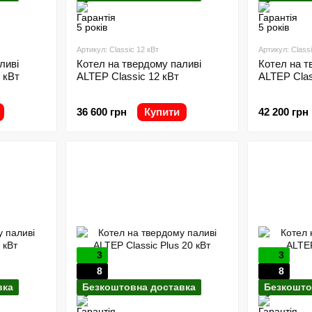
Артикул: Classic 12 кВт
Артикул: Classi
ливі
Котел на твердому паливі
Котел на т
 кВт
ALTEP Classic 12 кВт
ALTEP Clas
36 600 грн
Купити
42 200 грн
3
3
8
8
вка
Безкоштовна доставка
Безкошто