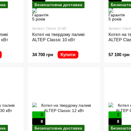
вка
Безкоштовна доставка
Безкошто
Артикул: Classic 10 кВт
Артикул: Classi
ливі
Котел на твердому паливі
Котел на т
 кВт
ALTEP Classic 10 кВт
ALTEP Clas
34 700 грн
Купити
57 100 грн
3
3
8
8
вка
Безкоштовна доставка
Безкошто