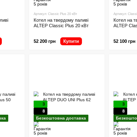
Артикул: Classic Plus 20 кВт
Артикул: Classi
ливі
Котел на твердому паливі
Котел на т
ALTEP Classic Plus 20 кВт
ALTEP Clas
52 200 грн
Купити
52 100 грн
3
3
8
8
вка
Безкоштовна доставка
Безкошто