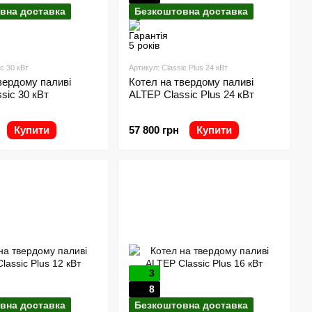
вна доставка
Безкоштовна доставка
c 30 кВт
Артикул: Classic Plus 24 кВт
вердому паливі
Котел на твердому паливі
sic 30 кВт
ALTEP Classic Plus 24 кВт
Купити
57 800 грн
Купити
3
8
вна доставка
Безкоштовна доставка