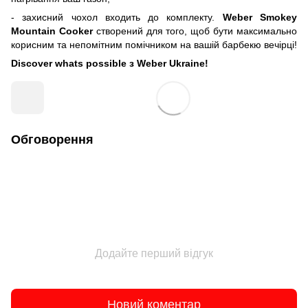
- захисний чохол входить до комплекту.
Weber Smokey
Mountain Cooker
створений для того, щоб бути максимально
корисним та непомітним помічником на вашій барбекю вечірці!
Discover whats possible з Weber Ukraine!
Обговорення
Додайте перший відгук
Новий коментар