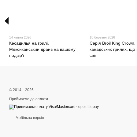
14 квітня 2026
18 березня 2026
Кесадилья на грилі.
Серія Broil King Crown. 
Мексиканський драйв на вашому
канадських грилях, що 
подвір’ї
світ
© 2014—2026
Приймаємо до оплати
Мобільна версія