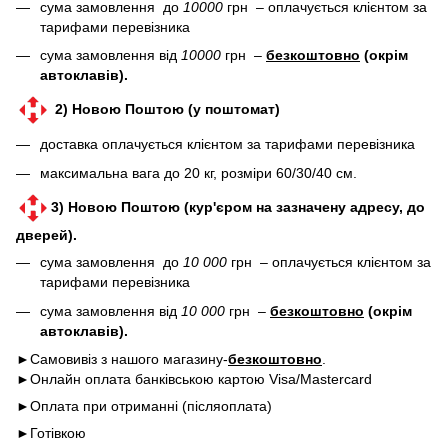
сума замовлення до
10000
грн – оплачується клієнтом за
тарифами перевізника
сума замовлення від
10000
грн –
безкоштовно
(окрім
автоклавів).
2) Новою Поштою (у поштомат)
доставка оплачується клієнтом за тарифами перевізника
максимальна вага до 20 кг, розміри 60/30/40 см.
3) Новою Поштою (кур'єром на зазначену адресу, до
дверей).
сума замовлення до
10 000
грн – оплачується клієнтом за
тарифами перевізника
сума замовлення від
10 000
грн –
безкоштовно
(окрім
автоклавів).
►Самовивіз з нашого магазину-
безкоштовно
.
►Онлайн оплата банківською картою Visa/Mastercard
►Оплата при отриманні (післяоплата)
►Готівкою