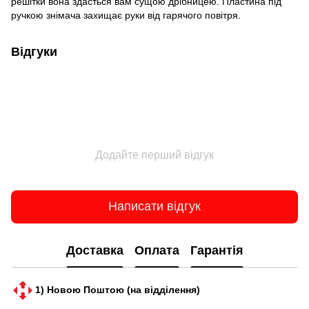
решітки вона здасться вам сущою дрібницею. Пластина під
ручкою знімача захищає руки від гарячого повітря.
Відгуки
Додайте перший відгук
Написати відгук
Доставка
Оплата
Гарантія
1) Новою Поштою (на відділення)