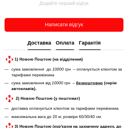
Додайте перший відгук
Написати відгук
Доставка
Оплата
Гарантія
1) Новою Поштою (на відділення)
сума замовлення до
10000
грн – оплачується клієнтом за
тарифами перевізника
сума замовлення від
10000
грн –
безкоштовно
(окрім
автоклавів).
2) Новою Поштою (у поштомат)
доставка оплачується клієнтом за тарифами перевізника
максимальна вага до 20 кг, розміри 60/30/40 см.
3) Новою Поштою (кур'єром на зазначену адресу, до