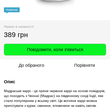
Новинка
Немає в наявності
389 грн
Повідомити, коли з'явиться
До обраного
Порівняти
Опис
Мадраське каррі - це пряне червоне каррі на основі помідорів,
що походить з Ченнаї (Мадрас) на південному сході Індії, яке
стало популярним у всьому світі. Це вогняне каррі можна
приготувати з курки, свинини, яловичини чи навіть овочів.