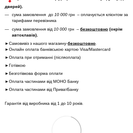
дверей).
сума замовлення до
10 000
грн – оплачується клієнтом за
тарифами перевізника
сума замовлення від
10 000
грн –
безкоштовно
(окрім
автоклавів).
►Самовивіз з нашого магазину-
безкоштовно
.
►Онлайн оплата банківською картою Visa/Mastercard
►Оплата при отриманні (післяоплата)
►Готівкою
►Безготівкова форма оплати
►Оплата частинами від МОНО Банку
►Оплата частинами від ПриватБанку
Гарантія від виробника від 1 до 10 років.