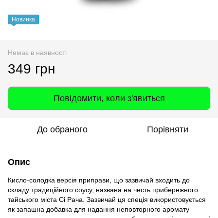
Новинка
Немає в наявності
349 грн
Повідомити, коли з'явиться
До обраного
Порівняти
Опис
Кисло-солодка версія приправи, що зазвичай входить до
складу традиційного соусу, названа на честь прибережного
тайського міста Сі Рача. Зазвичай ця спеція використовується
як запашна добавка для надання неповторного аромату