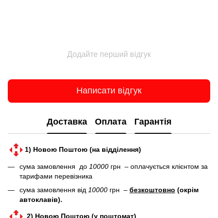
Додайте перший відгук
Написати відгук
Доставка
Оплата
Гарантія
1) Новою Поштою (на відділення)
сума замовлення до
10000
грн – оплачується клієнтом за
тарифами перевізника
сума замовлення від
10000
грн –
безкоштовно
(окрім
автоклавів).
2) Новою Поштою (у поштомат)