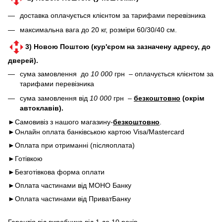
доставка оплачується клієнтом за тарифами перевізника
максимальна вага до 20 кг, розміри 60/30/40 см.
3) Новою Поштою (кур'єром на зазначену адресу, до
дверей).
сума замовлення до
10 000
грн – оплачується клієнтом за
тарифами перевізника
сума замовлення від
10 000
грн –
безкоштовно
(окрім
автоклавів).
►Самовивіз з нашого магазину-
безкоштовно
.
►Онлайн оплата банківською картою Visa/Mastercard
►Оплата при отриманні (післяоплата)
►Готівкою
►Безготівкова форма оплати
►Оплата частинами від МОНО Банку
►Оплата частинами від ПриватБанку