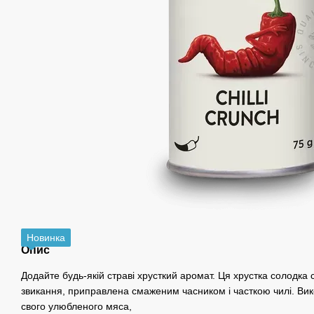
Новинка
Опис
Додайте будь-якій страві хрусткий аромат. Ця хрустка солодка 
звикання, приправлена ​​смаженим часником і часткою чилі. Ви
свого улюбленого мяса,