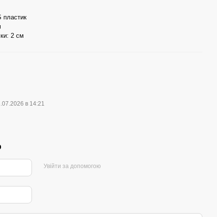
S пластик
м
ки: 2 см
.07.2026 в 14:21
р
Увійти за допомогою