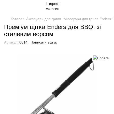
Каталог
Аксесуари для гриля
Аксесуари для гриля Enders
Преміум щітка Enders для BBQ, зі
сталевим ворсом
Артикул:
8814
Написати відгук