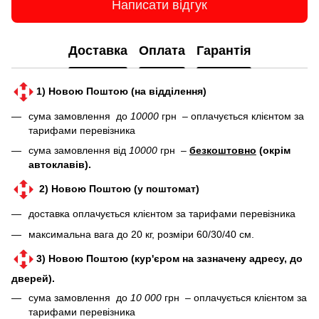
Написати відгук
Доставка
Оплата
Гарантія
1) Новою Поштою (на відділення)
сума замовлення до
10000
грн – оплачується клієнтом за
тарифами перевізника
сума замовлення від
10000
грн –
безкоштовно
(окрім
автоклавів).
2) Новою Поштою (у поштомат)
доставка оплачується клієнтом за тарифами перевізника
максимальна вага до 20 кг, розміри 60/30/40 см.
3) Новою Поштою (кур'єром на зазначену адресу, до
дверей).
сума замовлення до
10 000
грн – оплачується клієнтом за
тарифами перевізника