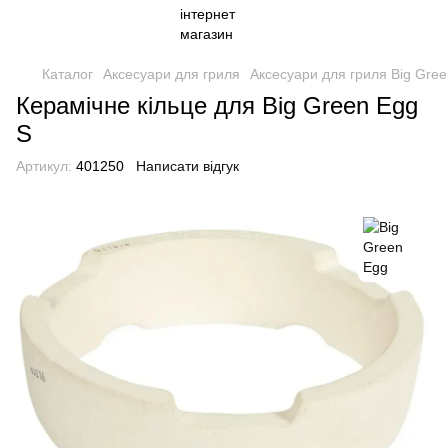
Каталог
Аксесуари для гриля
Аксесуари для гриля Big Gre
Керамічне кільце для Big Green Egg
S
Артикул:
401250
Написати відгук