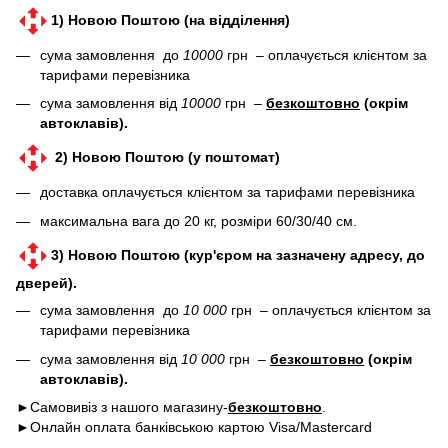
1) Новою Поштою (на відділення)
сума замовлення до
10000
грн – оплачується клієнтом за
тарифами перевізника
сума замовлення від
10000
грн –
безкоштовно
(окрім
автоклавів).
2) Новою Поштою (у поштомат)
доставка оплачується клієнтом за тарифами перевізника
максимальна вага до 20 кг, розміри 60/30/40 см.
3) Новою Поштою (кур'єром на зазначену адресу, до
дверей).
сума замовлення до
10 000
грн – оплачується клієнтом за
тарифами перевізника
сума замовлення від
10 000
грн –
безкоштовно
(окрім
автоклавів).
►Самовивіз з нашого магазину-
безкоштовно
.
►Онлайн оплата банківською картою Visa/Mastercard