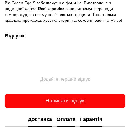
Big Green Egg S забезпечує цю функцію. Виготовлене з
надміцної жаростійкої кераміки воно витримує перепади
температур, на ньому не з'являться тріщини. Тепер тільки
ідеальна прожарка, хрустка скоринка, соковиті овочі та м'ясо!
Відгуки
Додайте перший відгук
Написати відгук
Доставка
Оплата
Гарантія