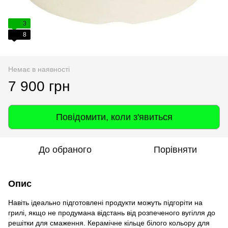
3
8
Немає в наявності
7 900 грн
Повідомити, коли з'явиться
До обраного
Порівняти
Опис
Навіть ідеально підготовлені продукти можуть підгоріти на
грилі, якщо не продумана відстань від розпеченого вугілля до
решітки для смаження. Керамічне кільце білого кольору для