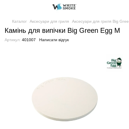
Каталог
Аксесуари для гриля
Аксесуари для гриля Big Gre
Камінь для випічки Big Green Egg M
Артикул:
401007
Написати відгук