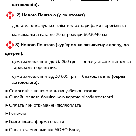
автоклавів).
2) Новою Поштою (у поштомат)
доставка оплачується клієнтом за тарифами перевізника
максимальна вага до 20 кг, розміри 60/30/40 см.
3) Новою Поштою (кур'єром на зазначену адресу, до
дверей).
сума замовлення до
10 000
грн – оплачується клієнтом за
тарифами перевізника
сума замовлення від
10 000
грн –
безкоштовно
(окрім
автоклавів).
►Самовивіз з нашого магазину-
безкоштовно
.
►Онлайн оплата банківською картою Visa/Mastercard
►Оплата при отриманні (післяоплата)
►Готівкою
►Безготівкова форма оплати
►Оплата частинами від МОНО Банку