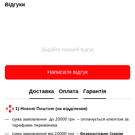
Відгуки
Додайте перший відгук
Написати відгук
Доставка
Оплата
Гарантія
1) Новою Поштою (на відділення)
сума замовлення до
10000
грн – оплачується клієнтом за
тарифами перевізника
сума замовлення від
10000
грн –
безкоштовно
(окрім