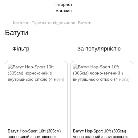
Каталог
Туризм та відпочинок
Батути
Батути
Фільтр
За популярністю
Батут Hop-Sport 10ft (305см)
Батут Hop-Sport 10ft (305см)
чорно-синій з внутрішньою
чорно-зелений з внутрішньою