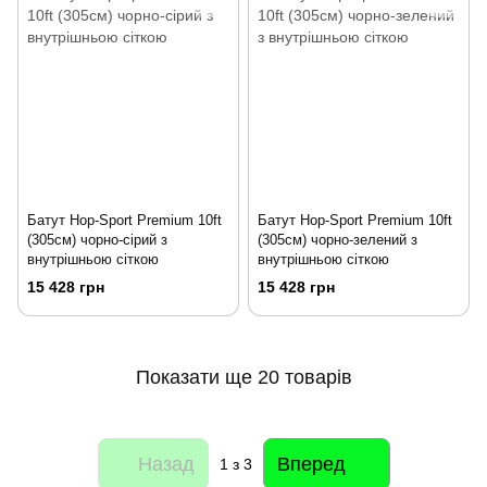
Батут Hop-Sport Premium 10ft
Батут Hop-Sport Premium 10ft
(305см) чорно-сірий з
(305см) чорно-зелений з
внутрішньою сіткою
внутрішньою сіткою
15 428 грн
15 428 грн
Показати ще 20 товарів
Назад
Вперед
1
з 3