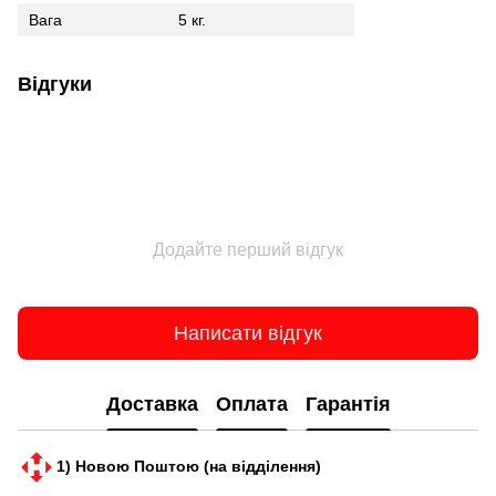
Вага
5 кг.
Відгуки
Додайте перший відгук
Написати відгук
Доставка
Оплата
Гарантія
1) Новою Поштою (на відділення)