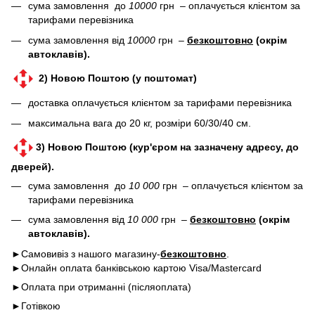
сума замовлення до
10000
грн – оплачується клієнтом за
тарифами перевізника
сума замовлення від
10000
грн –
безкоштовно
(окрім
автоклавів).
2) Новою Поштою (у поштомат)
доставка оплачується клієнтом за тарифами перевізника
максимальна вага до 20 кг, розміри 60/30/40 см.
3) Новою Поштою (кур'єром на зазначену адресу, до
дверей).
сума замовлення до
10 000
грн – оплачується клієнтом за
тарифами перевізника
сума замовлення від
10 000
грн –
безкоштовно
(окрім
автоклавів).
►Самовивіз з нашого магазину-
безкоштовно
.
►Онлайн оплата банківською картою Visa/Mastercard
►Оплата при отриманні (післяоплата)
►Готівкою