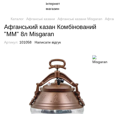
Каталог
Афганські казани
Афганські казани Misgaran
Афга
Афганський казан Комбінований
"ММ" 8л Misgaran
Артикул:
101058
Написати відгук