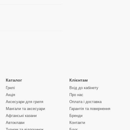
Каталог
Клієнтам
Грилі
Вхід до кабінету
Акція
Про нас
Аксесуари для гриля
Оплата і доставка
Мангали та аксесуари
Гарантія та повернення
Афганські казани
Бренди
Автоклави
Контакти
Туризм та відпочинок
Блог