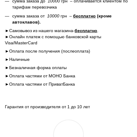
сумма заказа до
10000
грн – оплачивается клиентом по
тарифам перевозчика
сумма заказа от
10000
грн –
бесплатно
(кроме
автоклавов).
►Самовывоз из нашего магазина-
бесплатно
.
►Онлайн платеж с помощью банковской карты
Visa/MasterCard
►Оплата после получения (послеоплата)
►Наличные
►Безналичная форма оплаты
►Оплата частями от МОНО Банка
►Оплата частями от ПриватБанка
Гарантия от производителя от 1 до 10 лет