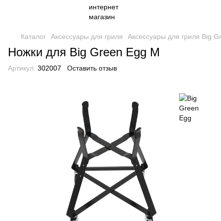
Каталог
Аксессуары для гриля
Аксессуары для гриля Big G
Ножки для Big Green Egg M
Артикул:
302007
Оставить отзыв