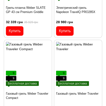
Гриль-планча Weber SLATE
Электрический гриль
GP 43 см Premium Griddle
Napoleon TravelQ PRO285X
32 339 грн
28 980 грн
35 929 грн
Купить
Купить
9
9
9
9
Бесплатная доставка
Бесплатная доставка
Газовый гриль Weber Traveler
Газовый гриль Weber Traveler
Compact