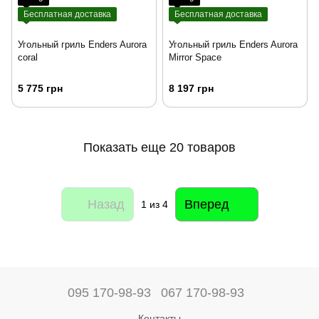
Бесплатная доставка
Бесплатная доставка
Угольный гриль Enders Aurora
Угольный гриль Enders Aurora
coral
Mirror Space
5 775 грн
8 197 грн
Показать еще 20 товаров
Назад
Вперед
1
из 4
095 170-98-93
067 170-98-93
Контакты