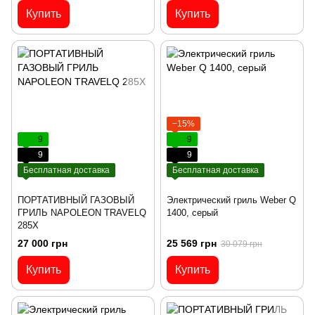
Купить
Купить
−15%
9
9
9
9
Бесплатная доставка
Бесплатная доставка
ПОРТАТИВНЫЙ ГАЗОВЫЙ
Электрический гриль Weber Q
ГРИЛЬ NAPOLEON TRAVELQ
1400, серый
285X
27 000 грн
25 569 грн
30 079 грн
Купить
Купить