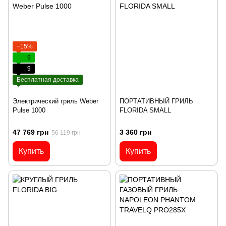
−15%
9
9
Бесплатная доставка
Электрический гриль Weber
ПОРТАТИВНЫЙ ГРИЛЬ
Pulse 1000
FLORIDA SMALL
47 769 грн
3 360 грн
56 119 грн
Купить
Купить