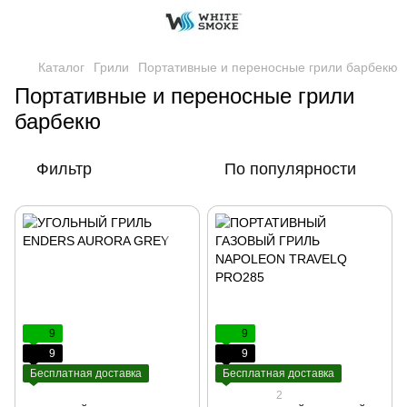
Каталог
Грили
Портативные и переносные грили барбекю
Портативные и переносные грили
барбекю
Фильтр
По популярности
9
9
9
9
Бесплатная доставка
Бесплатная доставка
2