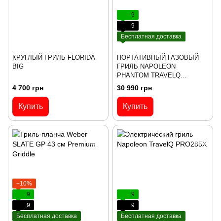
9
9
Бесплатная доставка
КРУГЛЫЙ ГРИЛЬ FLORIDA
ПОРТАТИВНЫЙ ГАЗОВЫЙ
BIG
ГРИЛЬ NAPOLEON
PHANTOM TRAVELQ
PRO285X
4 700 грн
30 990 грн
Купить
Купить
−10%
9
9
9
9
Бесплатная доставка
Бесплатная доставка