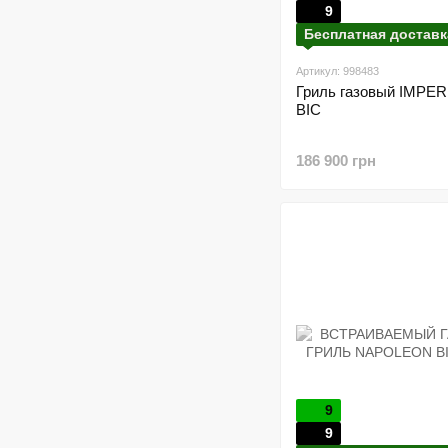
9
Бесплатная доставк
Артикул: 998483
Гриль газовый IMPER
BIC
186 900 грн
9
9