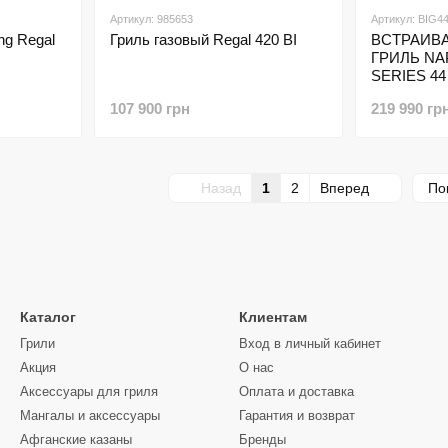
Артикул: 985653
Артикул: BIG
ng Regal
Гриль газовый Regal 420 BI
ВСТРАИВ
ГРИЛЬ NA
SERIES 44
107 900 грн
219 990 гр
Назад
1
2
Вперед
По
Каталог
Клиентам
Грили
Вход в личный кабинет
Акция
О нас
Аксессуары для гриля
Оплата и доставка
Мангалы и аксессуары
Гарантия и возврат
Афганские казаны
Бренды