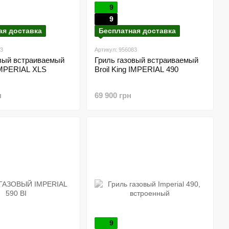
9
9
ая доставка
Бесплатная доставка
83
Артикул: 956083
овый встраиваемый
Гриль газовый встраиваемый
 IMPERIAL XLS
Broil King IMPERIAL 490
н
69 900 грн
9