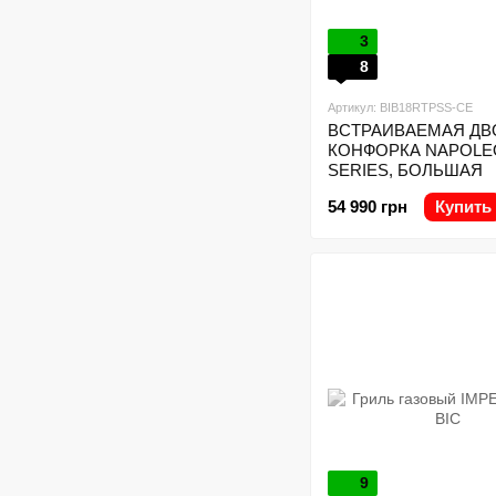
3
8
Артикул: BIB18RTPSS-CE
ВСТРАИВАЕМАЯ Д
КОНФОРКА NAPOLE
SERIES, БОЛЬШАЯ
54 990 грн
Купить
9