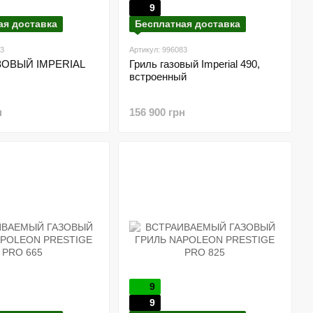
9
ая доставка
Бесплатная доставка
83
Артикул: 996083
ЗОВЫЙ IMPERIAL
Гриль газовый Imperial 490,
встроенный
н
156 900 грн
9
9