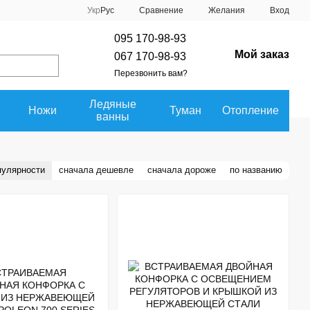
Сравнение
Укр
Рус
Желания
Вход
095 170-98-93
Мой заказ
067 170-98-93
Перезвонить вам?
Ледяные
Ножи
Туман
Отопление
ванны
пулярности
сначала дешевле
сначала дороже
по названию