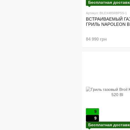
Бесплатная доставк
Артикул: BILEX485RBPSS-1
ВСТРАИВАЕМЫЙ Г
ГРИЛЬ NAPOLEON BI
84 990 грн
9
9
Бесплатная доставк