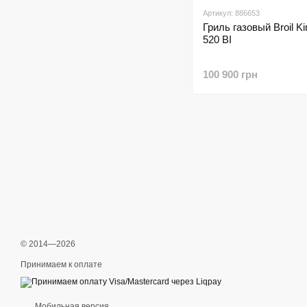
Артикул: 886653
Гриль газовый Broil Ki
520 BI
100 900 грн
© 2014—2026
Принимаем к оплате
Мобильная версия