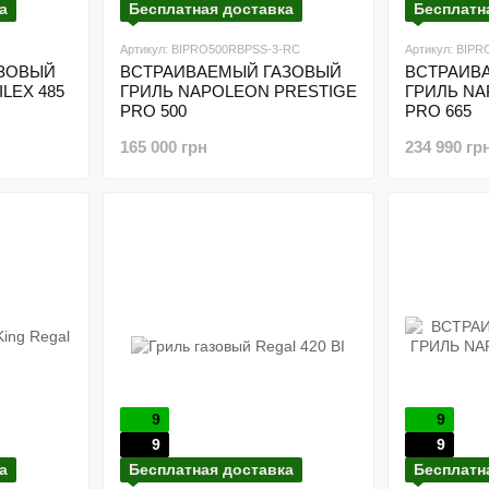
а
Бесплатная доставка
Бесплатн
Артикул: BIPRO500RBPSS-3-RC
Артикул: BIP
АЗОВЫЙ
ВСТРАИВАЕМЫЙ ГАЗОВЫЙ
ВСТРАИВ
LEX 485
ГРИЛЬ NAPOLEON PRESTIGE
ГРИЛЬ NA
PRO 500
PRO 665
165 000 грн
234 990 гр
9
9
9
9
а
Бесплатная доставка
Бесплатн