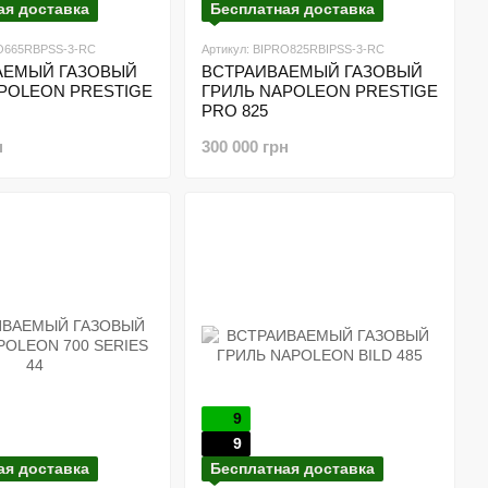
ая доставка
Бесплатная доставка
RO665RBPSS-3-RC
Артикул: BIPRO825RBIPSS-3-RC
АЕМЫЙ ГАЗОВЫЙ
ВСТРАИВАЕМЫЙ ГАЗОВЫЙ
POLEON PRESTIGE
ГРИЛЬ NAPOLEON PRESTIGE
PRO 825
н
300 000 грн
9
9
ая доставка
Бесплатная доставка