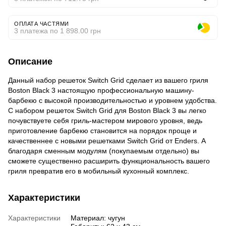
ОПЛАТА ЧАСТЯМИ
3 платежа по 1 898.00 грн
Описание
Данный набор решеток Switch Grid сделает из вашего гриля
Boston Black 3 настоящую профессиональную машину-
барбекю с высокой производительностью и уровнем удобства.
С набором решеток Switch Grid для Boston Black 3 вы легко
почувствуете себя гриль-мастером мирового уровня, ведь
приготовление барбекю становится на порядок проще и
качественнее с новыми решетками Switch Grid от Enders.
А
благодаря сменным модулям (покупаемым отдельно) вы
сможете существенно расширить функциональность вашего
гриля превратив его в мобильный кухонный комплекс.
Характеристики
Характеристики
Материал: чугун