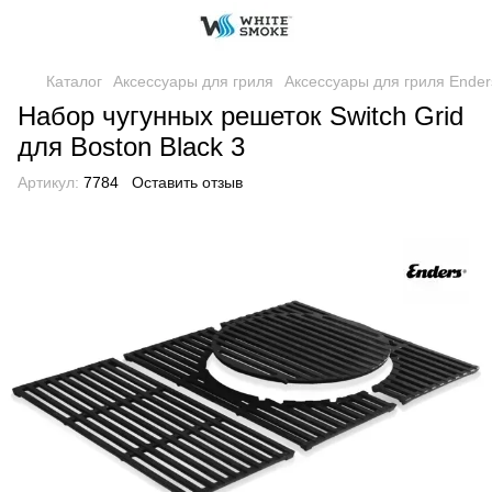
Каталог
Аксессуары для гриля
Аксессуары для гриля Ender
Набор чугунных решеток Switch Grid
для Boston Black 3
Артикул:
7784
Оставить отзыв