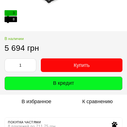
3
8
В наличии
5 694 грн
Купить
В кредит
В избранное
К сравнению
ПОКУПКА ЧАСТЯМИ
8 платежей по 711.75 грн