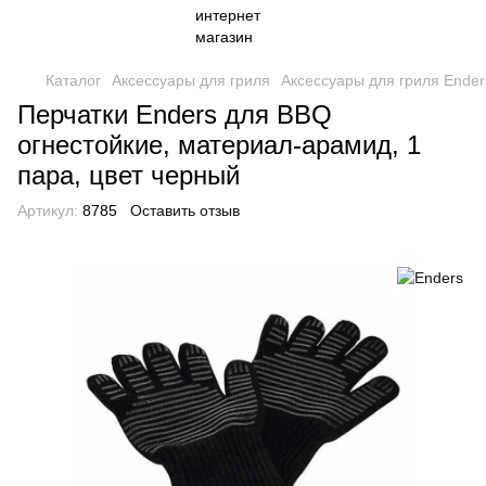
Каталог
Аксессуары для гриля
Аксессуары для гриля Ender
Перчатки Enders для BBQ
огнестойкие, материал-арамид, 1
пара, цвет черный
Артикул:
8785
Оставить отзыв