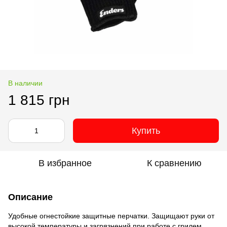
В наличии
1 815 грн
Купить
В избранное
К сравнению
Описание
Удобные огнестойкие защитные перчатки.
Защищают руки от
высокой температуры и загрязнений при работе с грилем.