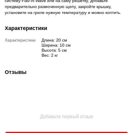
систему Flav-R-Wave или на саму решетку, добавьте
предварительно размоченную щепу, закройте крышку,
установите на гриле нужную температуру и можно коптить.
Характеристики
Характеристики
Длина: 20 см
Ширина: 10 см
Высота: 5 см
Вес: 2 кг
Отзывы
Добавьте первый отзыв