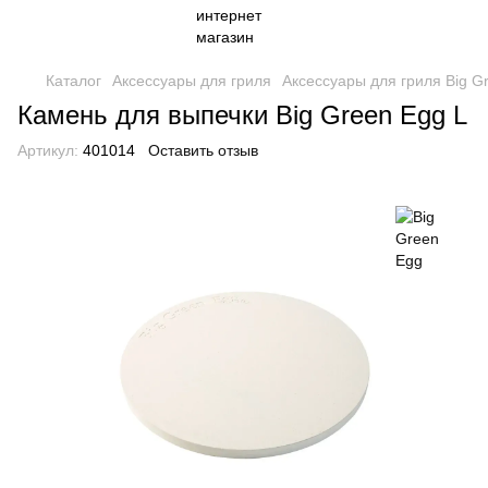
Каталог
Аксессуары для гриля
Аксессуары для гриля Big G
Камень для выпечки Big Green Egg L
Артикул:
401014
Оставить отзыв